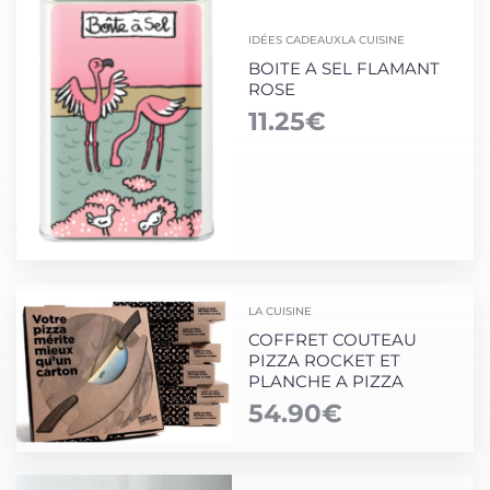
IDÉES CADEAUX
LA CUISINE
BOITE A SEL FLAMANT
ROSE
11.25
€
LA CUISINE
COFFRET COUTEAU
PIZZA ROCKET ET
PLANCHE A PIZZA
54.90
€