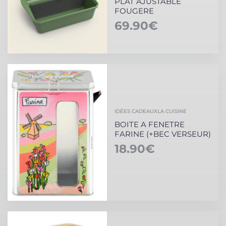
PLAT AJUSTABLE
FOUGERE
69.90
€
IDÉES CADEAUX
LA CUISINE
BOITE A FENETRE
FARINE (+BEC VERSEUR)
18.90
€