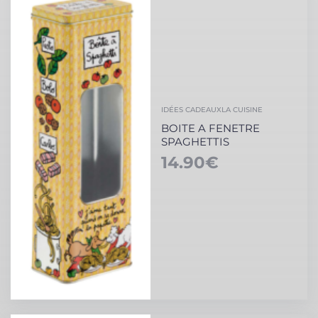
IDÉES CADEAUX
LA CUISINE
BOITE A FENETRE
SPAGHETTIS
14.90
€