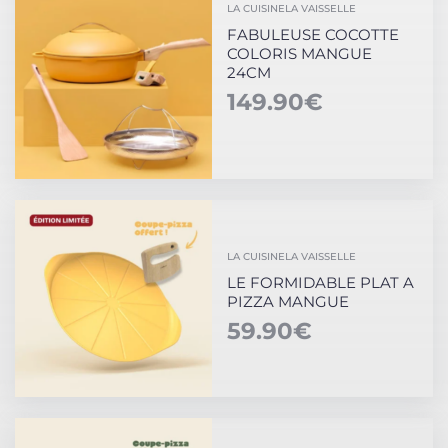
LA CUISINE
LA VAISSELLE
FABULEUSE COCOTTE
COLORIS MANGUE
24CM
149.90
€
LA CUISINE
LA VAISSELLE
LE FORMIDABLE PLAT A
PIZZA MANGUE
59.90
€