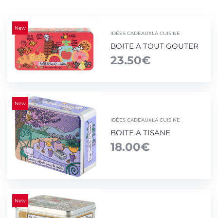
New
IDÉES CADEAUX
LA CUISINE
BOITE A TOUT GOUTER
23.50
€
New
IDÉES CADEAUX
LA CUISINE
BOITE A TISANE
18.00
€
New