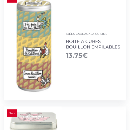
IDÉES CADEAUX
LA CUISINE
BOITE A CUBES
BOUILLON EMPILABLES
13.75
€
New