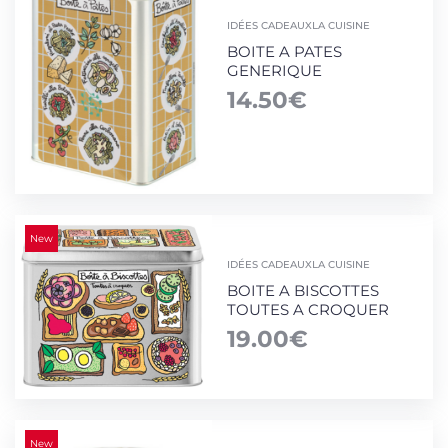
IDÉES CADEAUX
LA CUISINE
BOITE A PATES
GENERIQUE
14.50
€
New
IDÉES CADEAUX
LA CUISINE
BOITE A BISCOTTES
TOUTES A CROQUER
19.00
€
New