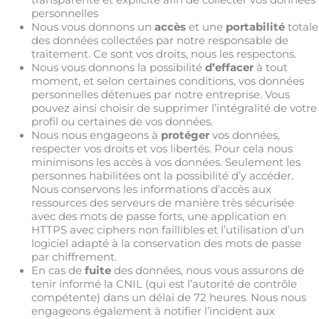
personnelles
Nous vous donnons un
accès
et une
portabilité
totale
des données collectées par notre responsable de
traitement. Ce sont vos droits, nous les respectons.
Nous vous donnons la possibilité
d’effacer
à tout
moment, et selon certaines conditions, vos données
personnelles détenues par notre entreprise. Vous
pouvez ainsi choisir de supprimer l’intégralité de votre
profil ou certaines de vos données.
Nous nous engageons à
protéger
vos données,
respecter vos droits et vos libertés. Pour cela nous
minimisons les accès à vos données. Seulement les
personnes habilitées ont la possibilité d’y accéder.
Nous conservons les informations d’accès aux
ressources des serveurs de manière très sécurisée
avec des mots de passe forts, une application en
HTTPS avec ciphers non faillibles et l’utilisation d’un
logiciel adapté à la conservation des mots de passe
par chiffrement.
En cas de
fuite
des données, nous vous assurons de
tenir informé la CNIL (qui est l’autorité de contrôle
compétente) dans un délai de 72 heures. Nous nous
engageons également à notifier l’incident aux