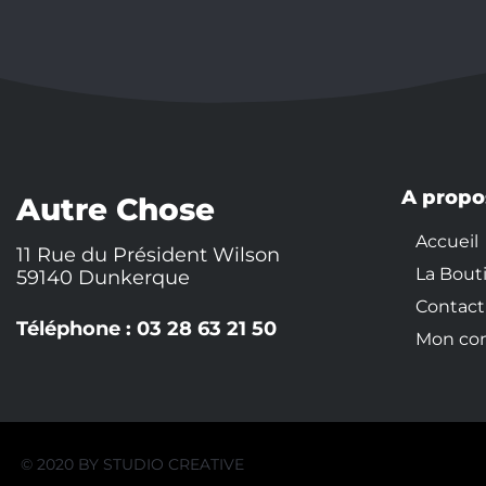
A propo
Autre Chose
Accueil
11 Rue du Président Wilson
La Bout
59140 Dunkerque
Contact
Téléphone : 03 28 63 21 50
Mon co
© 2020 BY
STUDIO CREATIVE