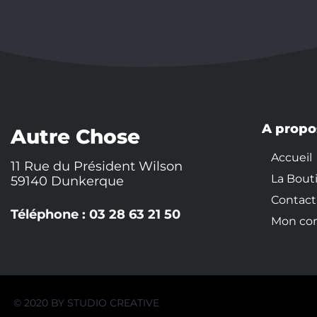
A propo
Autre Chose
Accueil
11 Rue du Président Wilson
La Bout
59140 Dunkerque
Contact
Téléphone : 03 28 63 21 50
Mon co
© 2020 BY
STUDIO CREATIVE