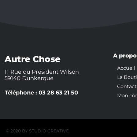
A propo
Autre Chose
Accueil
11 Rue du Président Wilson
La Bout
59140 Dunkerque
Contact
Téléphone : 03 28 63 21 50
Mon co
© 2020 BY
STUDIO CREATIVE