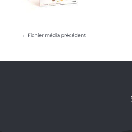
←
Fichier média précédent