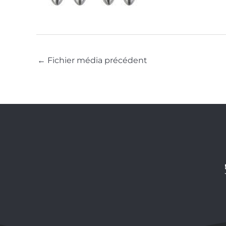
←
Fichier média précédent