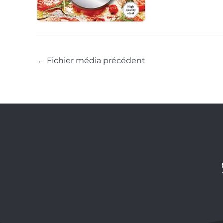
←
Fichier média précédent