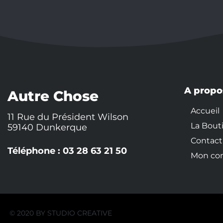
A propo
Autre Chose
Accueil
11 Rue du Président Wilson
La Bout
59140 Dunkerque
Contact
Téléphone : 03 28 63 21 50
Mon co
© 2020 BY
STUDIO CREATIVE