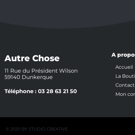
A propo
Autre Chose
Accueil
11 Rue du Président Wilson
La Bout
59140 Dunkerque
Contact
Téléphone : 03 28 63 21 50
Mon co
© 2020 BY
STUDIO CREATIVE