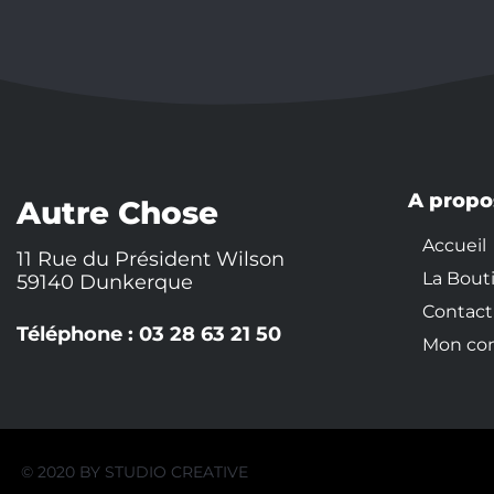
A propo
Autre Chose
Accueil
11 Rue du Président Wilson
La Bout
59140 Dunkerque
Contact
Téléphone : 03 28 63 21 50
Mon co
© 2020 BY
STUDIO CREATIVE