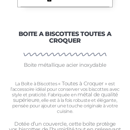
BOITE A BISCOTTES TOUTES A
CROQUER
Boite métallique acier inoxydable
« Toutes à Croquer »
La Boîte à Biscottes
est
l’accessoire idéal pour conserver vos biscottes avec
métal de qualité
style et praticité. Fabriquée en
supérieure
, elle est à la fois robuste et élégante,
pensée pour ajouter une touche originale à votre
cuisine.
Dotée d’un couvercle, cette boîte protège
vos biscottes de l’humidité tout en préservant