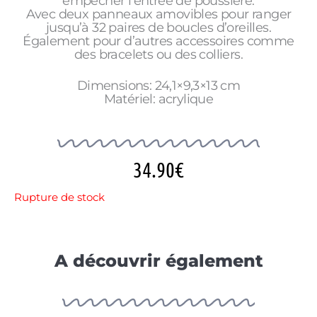
empêcher l’entrée de poussière.
Avec deux panneaux amovibles pour ranger
jusqu’à 32 paires de boucles d’oreilles.
Également pour d’autres accessoires comme
des bracelets ou des colliers.
Dimensions: 24,1×9,3×13 cm
Matériel: acrylique
34.90
€
Rupture de stock
A découvrir également