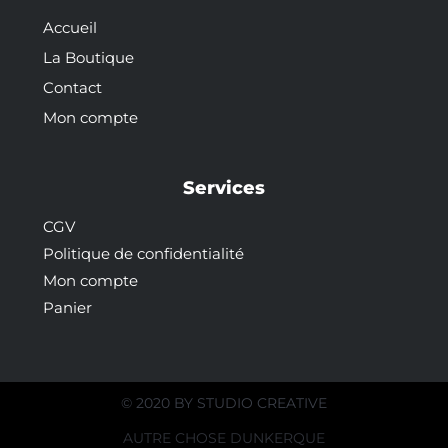
Accueil
La Boutique
Contact
Mon compte
Services
CGV
Politique de confidentialité
Mon compte
Panier
© 2020 BY
STUDIO CREATIVE
AUTRE CHOSE DUNKERQUE