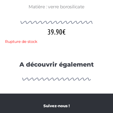
Matière : verre borosilicate
39.90
€
Rupture de stock
A découvrir également
Suivez-nous !