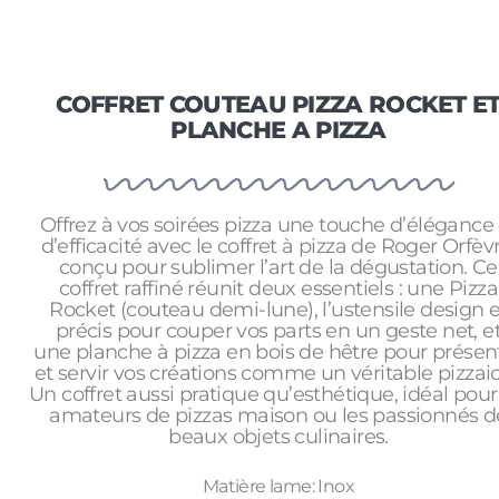
COFFRET COUTEAU PIZZA ROCKET E
PLANCHE A PIZZA
Offrez à vos soirées pizza une touche d’élégance 
d’efficacité avec le coffret à pizza de Roger Orfèvr
conçu pour sublimer l’art de la dégustation. Ce
coffret raffiné réunit deux essentiels : une Pizza
Rocket (couteau demi-lune), l’ustensile design e
précis pour couper vos parts en un geste net, e
une planche à pizza en bois de hêtre pour présen
et servir vos créations comme un véritable pizzaio
Un coffret aussi pratique qu’esthétique, idéal pour
amateurs de pizzas maison ou les passionnés d
beaux objets culinaires.
Matière lame: Inox