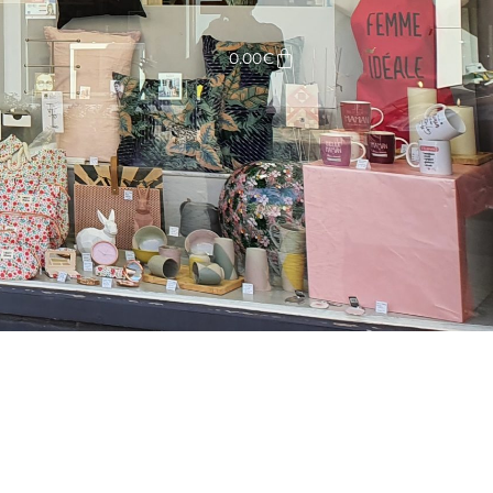
Panier
0.00
€