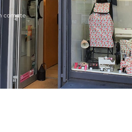
n compte