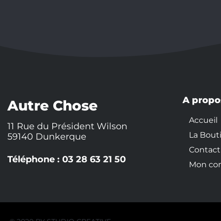
A propo
Autre Chose
Accueil
11 Rue du Président Wilson
La Bout
59140 Dunkerque
Contact
Téléphone : 03 28 63 21 50
Mon co