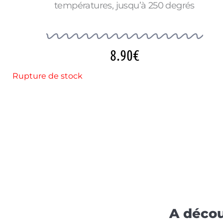
températures, jusqu’à 250 degrés
8.90
€
Rupture de stock
A décou