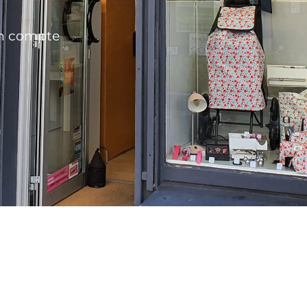
n compte