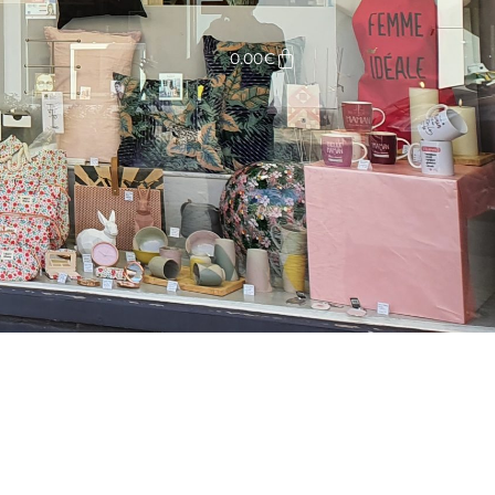
Panier
0.00
€