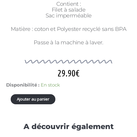
Contient :
Filet à salade
Sac imperméable
Matière : coton et Polyester recyclé sans BPA
Passe à la machine à laver.
29.90
€
quantité
Disponibilité :
En stock
de
ESSOREUSE
Ajouter au panier
A
SALADE
COOKUT
CITRON
A découvrir également