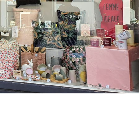
Panier
0.00
€