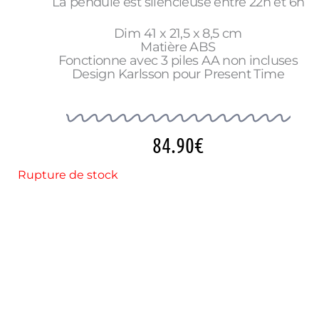
La pendule est silencieuse entre 22h et 6h
Dim 41 x 21,5 x 8,5 cm
Matière ABS
Fonctionne avec 3 piles AA non incluses
Design Karlsson pour Present Time
84.90
€
Rupture de stock