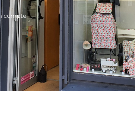
n compte