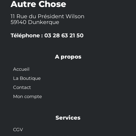
Autre Chose
f
11 Rue du Président Wilson
59140 Dunkerque
Téléphone : 03 28 63 21 50
A propos
Accueil
La Boutique
Contact
Mon compte
Services
CGV