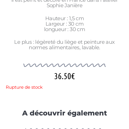
Il est peint et décoré en France dans l atelier
Sophie Janière
Hauteur : 1,5 cm
Largeur : 30 cm
longueur : 30 cm
Le plus : légèreté du liège et peinture aux
normes alimentaires, lavable.
36.50
€
Rupture de stock
A découvrir également