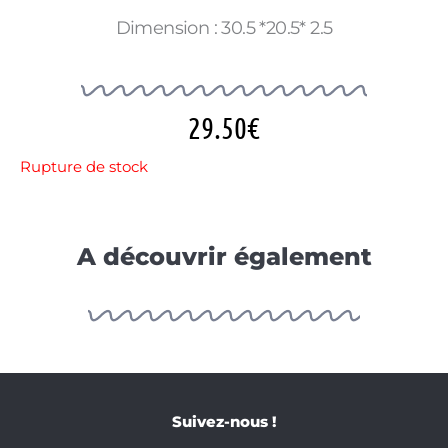
Dimension : 30.5 *20.5* 2.5
29.50
€
Rupture de stock
A découvrir également
Suivez-nous !