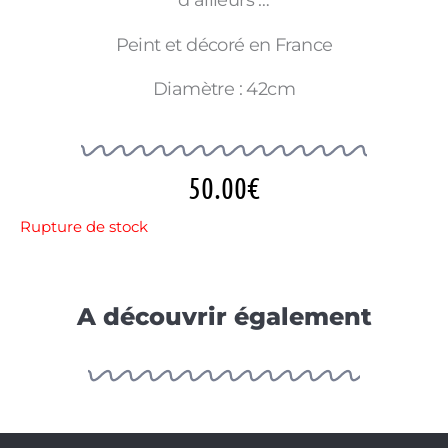
d ailleurs …
Peint et décoré en France
Diamètre : 42cm
50.00
€
Rupture de stock
A découvrir également