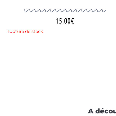
15.00
€
Rupture de stock
A décou