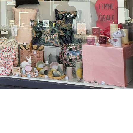
Panier
0.00
€