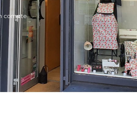
n compte