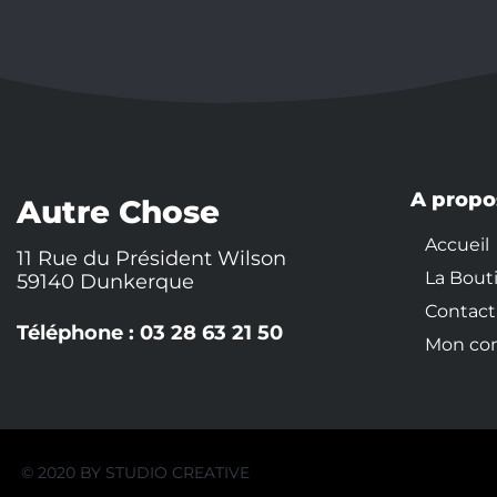
A propo
Autre Chose
Accueil
11 Rue du Président Wilson
La Bout
59140 Dunkerque
Contact
Téléphone : 03 28 63 21 50
Mon co
© 2020 BY
STUDIO CREATIVE