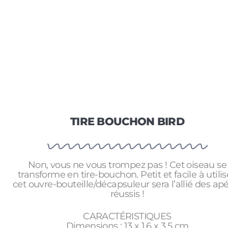
TIRE BOUCHON BIRD
Non, vous ne vous trompez pas ! Cet oiseau se
transforme en tire-bouchon. Petit et facile à utilis
cet ouvre-bouteille/décapsuleur sera l’allié des ap
réussis !
CARACTÉRISTIQUES
Dimensions : 13 x 1,6 x 3,5 cm