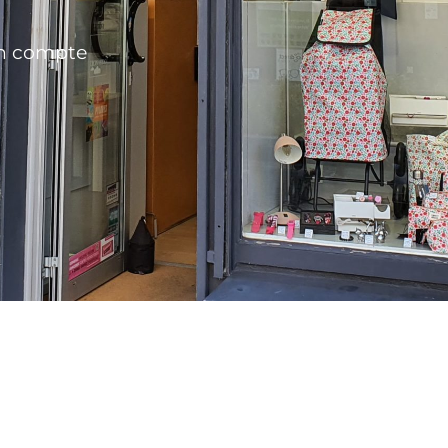
n compte