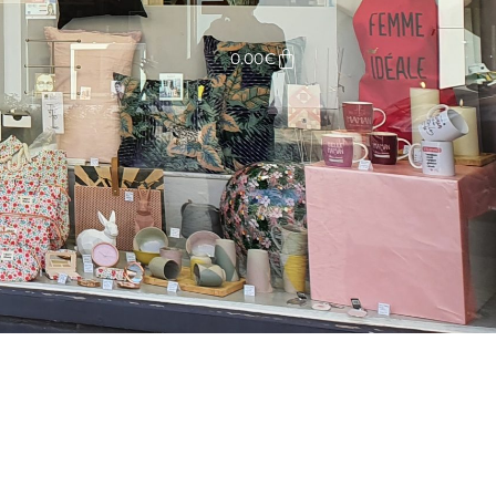
Panier
0.00
€