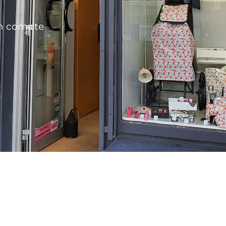
n compte