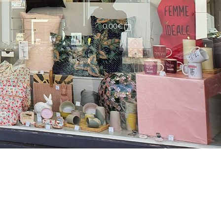
Panier
0.00
€