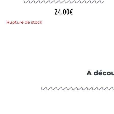
24.00
€
Rupture de stock
A décou