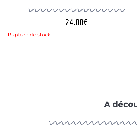
24.00
€
Rupture de stock
A décou