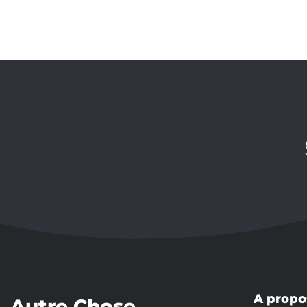
A propo
Autre Chose