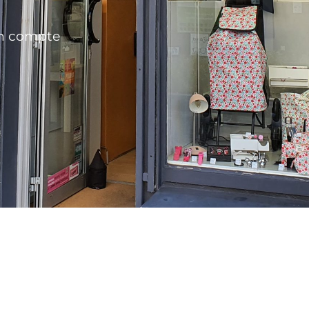
n compte