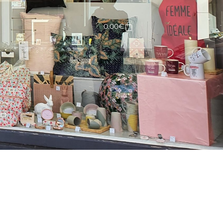
Panier
0.00
€