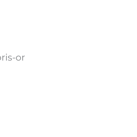
n compte
ris-or