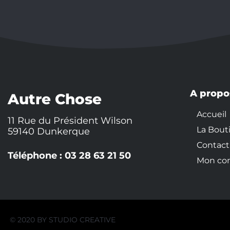
A propo
Autre Chose
Accueil
11 Rue du Président Wilson
La Bout
59140 Dunkerque
Contact
Téléphone : 03 28 63 21 50
Mon co
© 2020 BY
STUDIO CREATIVE