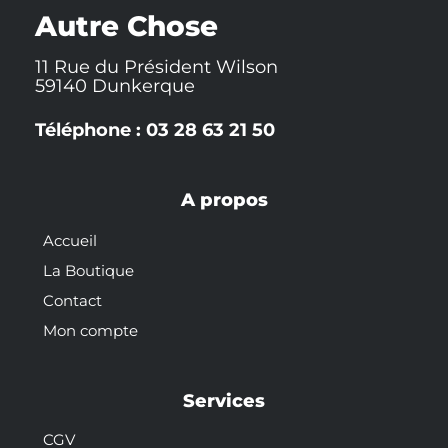
-
t
Autre Chose
f
11 Rue du Président Wilson
59140 Dunkerque
Téléphone : 03 28 63 21 50
A propos
Accueil
La Boutique
Contact
Mon compte
Services
CGV