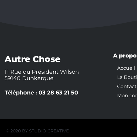
A propo
Autre Chose
Accueil
11 Rue du Président Wilson
La Bout
59140 Dunkerque
Contact
Téléphone : 03 28 63 21 50
Mon co
© 2020 BY
STUDIO CREATIVE