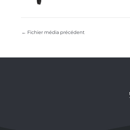
←
Fichier média précédent