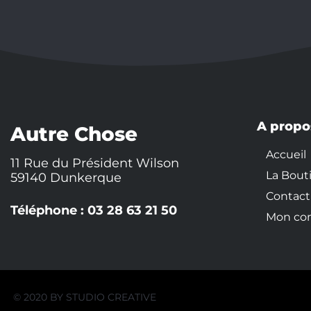
A propo
Autre Chose
Accueil
11 Rue du Président Wilson
La Bout
59140 Dunkerque
Contact
Téléphone : 03 28 63 21 50
Mon co
© 2020 BY
STUDIO CREATIVE