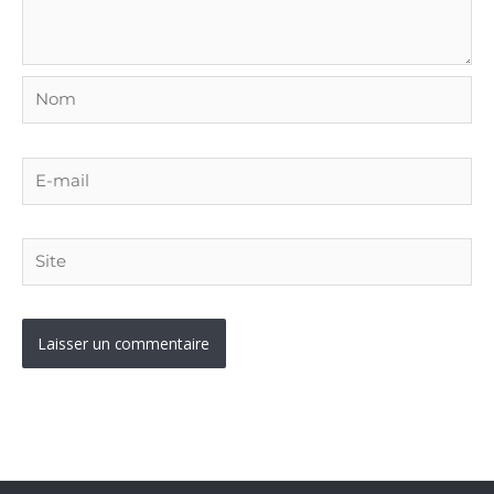
Nom
E-
mail
Site