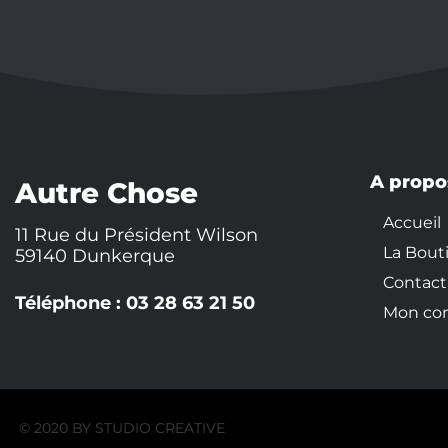
A propo
Autre Chose
Accueil
11 Rue du Président Wilson
La Bout
59140 Dunkerque
Contact
Téléphone : 03 28 63 21 50
Mon co
© 2020 BY
STUDIO CREATIVE