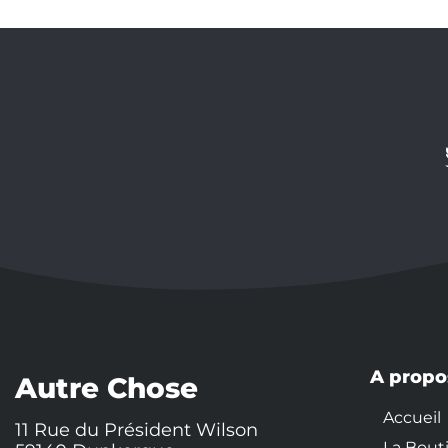
A propo
Autre Chose
Accueil
11 Rue du Président Wilson
La Bout