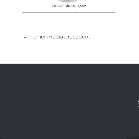
←
Fichier média précédent