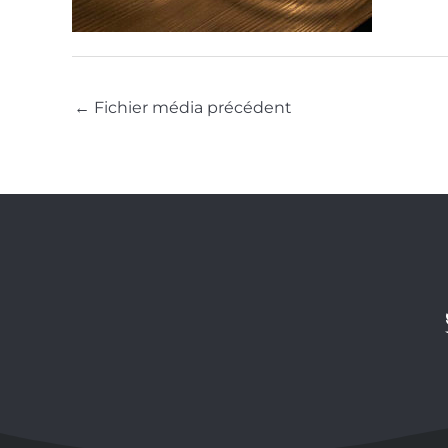
←
Fichier média précédent