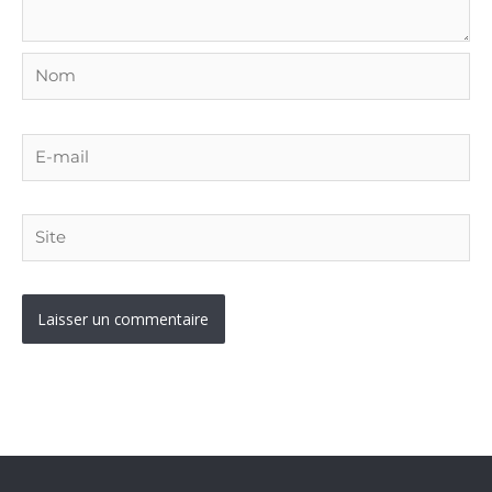
Nom
E-
mail
Site