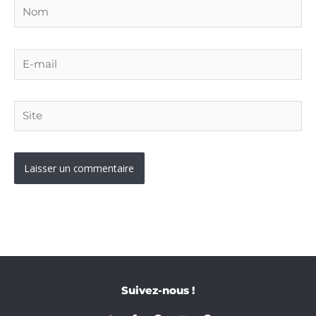
Nom
E-
mail
Site
Suivez-nous !