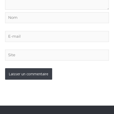
Nom
E-
mail
Site