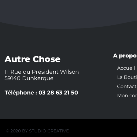
A propo
Autre Chose
Accueil
11 Rue du Président Wilson
La Bout
59140 Dunkerque
Contact
Téléphone : 03 28 63 21 50
Mon co
© 2020 BY
STUDIO CREATIVE