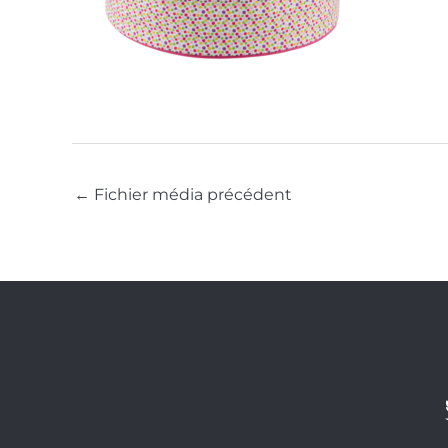
←
Fichier média précédent