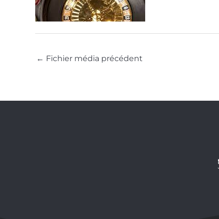
←
Fichier média précédent