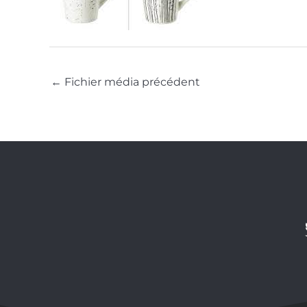
←
Fichier média précédent