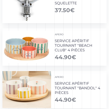
SQUELETTE
37.50
€
APERO
SERVICE APÉRITIF
TOURNANT "BEACH
CLUB" 4 PIÈCES
44.90
€
APERO
SERVICE APÉRITIF
TOURNANT "BANDOL" 4
PIÈCES
44.90
€