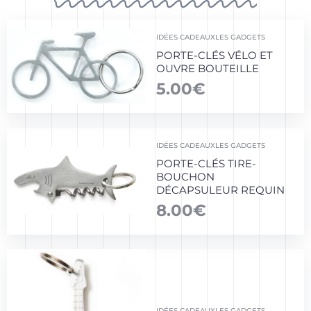
IDÉES CADEAUX
LES GADGETS
PORTE-CLÉS VÉLO ET
OUVRE BOUTEILLE
5.00
€
IDÉES CADEAUX
LES GADGETS
PORTE-CLÉS TIRE-
BOUCHON
DÉCAPSULEUR REQUIN
8.00
€
IDÉES CADEAUX
LES GADGETS