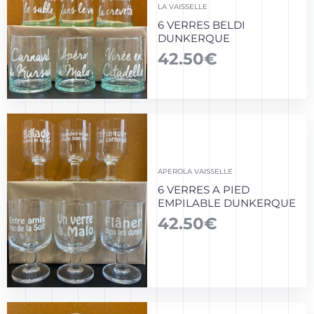
LA VAISSELLE
6 VERRES BELDI
DUNKERQUE
42.50
€
APERO
LA VAISSELLE
6 VERRES A PIED
EMPILABLE DUNKERQUE
42.50
€