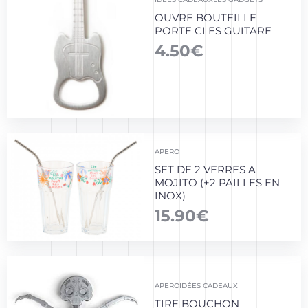
OUVRE BOUTEILLE
PORTE CLES GUITARE
4.50
€
APERO
SET DE 2 VERRES A
MOJITO (+2 PAILLES EN
INOX)
15.90
€
APERO
IDÉES CADEAUX
TIRE BOUCHON