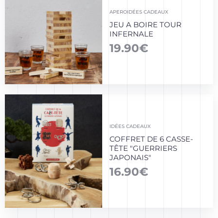
APERO
IDÉES CADEAUX
JEU A BOIRE TOUR
INFERNALE
19.90
€
IDÉES CADEAUX
COFFRET DE 6 CASSE-
TÊTE "GUERRIERS
JAPONAIS"
16.90
€