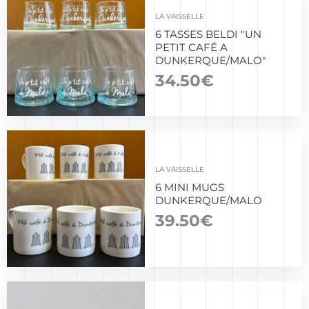
LA VAISSELLE
6 TASSES BELDI "UN
PETIT CAFÉ A
DUNKERQUE/MALO"
34.50
€
LA VAISSELLE
6 MINI MUGS
DUNKERQUE/MALO
39.50
€